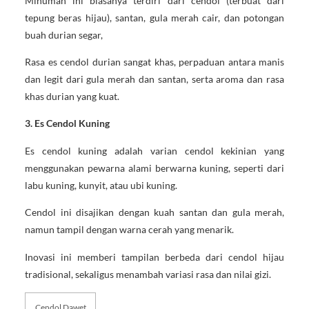
Minuman ini biasanya terdiri dari cendol (terbuat dari
tepung beras hijau), santan, gula merah cair, dan potongan
buah durian segar,
Rasa es cendol durian sangat khas, perpaduan antara manis
dan legit dari gula merah dan santan, serta aroma dan rasa
khas durian yang kuat.
3. Es Cendol Kuning
Es cendol kuning adalah varian cendol kekinian yang
menggunakan pewarna alami berwarna kuning, seperti dari
labu kuning, kunyit, atau ubi kuning.
Cendol ini disajikan dengan kuah santan dan gula merah,
namun tampil dengan warna cerah yang menarik.
Inovasi ini memberi tampilan berbeda dari cendol hijau
tradisional, sekaligus menambah variasi rasa dan nilai gizi.
Cendol Dawet