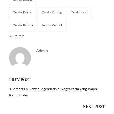
Cendol Durian
Cendol Kuning
Cendol Labu
Cendol Pelangi
Inovasi Cendol
July 20, 2025
Admin
PREV POST
4 Tempat Es Dawet Legendaris di Yogyakarta yang Wajib
Kamu Coba
NEXT POST