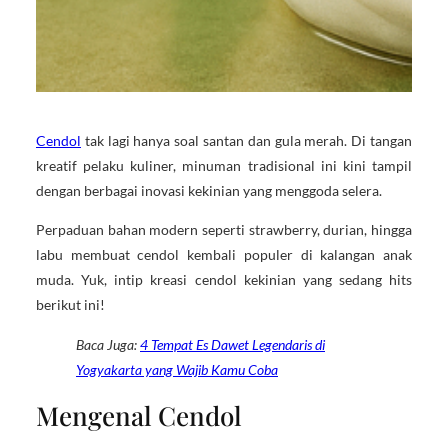
Cendol
tak lagi hanya soal santan dan gula merah. Di tangan
kreatif pelaku kuliner, minuman tradisional ini kini tampil
dengan berbagai inovasi kekinian yang menggoda selera.
Perpaduan bahan modern seperti strawberry, durian, hingga
labu membuat cendol kembali populer di kalangan anak
muda. Yuk, intip kreasi cendol kekinian yang sedang hits
berikut ini!
Baca Juga:
4 Tempat Es Dawet Legendaris di
Yogyakarta yang Wajib Kamu Coba
Mengenal Cendol