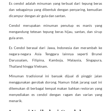
Es cendol adalah minuman yang terbuat dari tepung beras
dan sebagainya yang dibentuk dengan penyaring, kemudian
dicampur dengan air gula dan santan.
Cendol merupakan minuman penutup es manis yang
mengandung tetesan tepung beras hijau, santan, dan sirup
gula aren.
Es Cendol berasal dari Jawa, Indonesia dan merambah ke
negara-negara Asia Tenggara lainnya seperti Brunei
Darussalam, Filipina, Kamboja, Malaysia, Singapura,
Thailand hingga Vietnam.
Minuman tradisional ini banyak dijual di pinggir jalan
menggunakan gerobak dorong. Namun tidak jarang saat ini
ditemukan di berbagai tempat makan bahkan restoran yang
menyediakan es cendol dengan ragam dan varian yang
menarik.