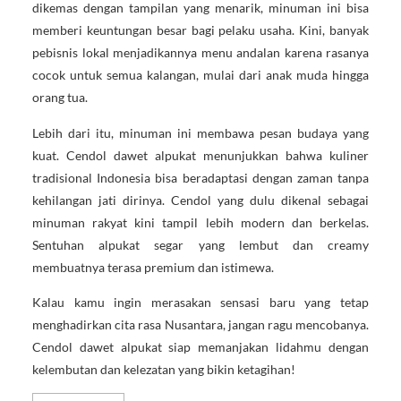
dikemas dengan tampilan yang menarik, minuman ini bisa
memberi keuntungan besar bagi pelaku usaha. Kini, banyak
pebisnis lokal menjadikannya menu andalan karena rasanya
cocok untuk semua kalangan, mulai dari anak muda hingga
orang tua.
Lebih dari itu, minuman ini membawa pesan budaya yang
kuat. Cendol dawet alpukat menunjukkan bahwa kuliner
tradisional Indonesia bisa beradaptasi dengan zaman tanpa
kehilangan jati dirinya. Cendol yang dulu dikenal sebagai
minuman rakyat kini tampil lebih modern dan berkelas.
Sentuhan alpukat segar yang lembut dan creamy
membuatnya terasa premium dan istimewa.
Kalau kamu ingin merasakan sensasi baru yang tetap
menghadirkan cita rasa Nusantara, jangan ragu mencobanya.
Cendol dawet alpukat siap memanjakan lidahmu dengan
kelembutan dan kelezatan yang bikin ketagihan!