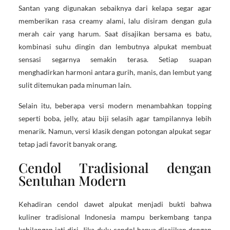
Santan yang digunakan sebaiknya dari kelapa segar agar
memberikan rasa creamy alami, lalu disiram dengan gula
merah cair yang harum. Saat disajikan bersama es batu,
kombinasi suhu dingin dan lembutnya alpukat membuat
sensasi segarnya semakin terasa. Setiap suapan
menghadirkan harmoni antara gurih, manis, dan lembut yang
sulit ditemukan pada minuman lain.
Selain itu, beberapa versi modern menambahkan topping
seperti boba, jelly, atau biji selasih agar tampilannya lebih
menarik. Namun, versi klasik dengan potongan alpukat segar
tetap jadi favorit banyak orang.
Cendol Tradisional dengan
Sentuhan Modern
Kehadiran cendol dawet alpukat menjadi bukti bahwa
kuliner tradisional Indonesia mampu berkembang tanpa
kehilangan jati diri. Jika dulu cendol hanya disajikan dengan