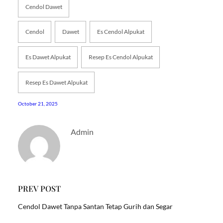
Cendol Dawet
Cendol
Dawet
Es Cendol Alpukat
Es Dawet Alpukat
Resep Es Cendol Alpukat
Resep Es Dawet Alpukat
October 21, 2025
Admin
PREV POST
Cendol Dawet Tanpa Santan Tetap Gurih dan Segar