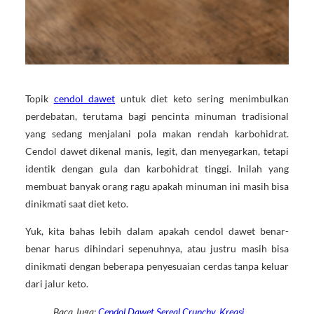
Topik
cendol dawet
untuk diet keto sering menimbulkan
perdebatan, terutama bagi pencinta minuman tradisional
yang sedang menjalani pola makan rendah karbohidrat.
Cendol dawet dikenal manis, legit, dan menyegarkan, tetapi
identik dengan gula dan karbohidrat tinggi. Inilah yang
membuat banyak orang ragu apakah minuman ini masih bisa
dinikmati saat diet keto.
Yuk, kita bahas lebih dalam apakah cendol dawet benar-
benar harus dihindari sepenuhnya, atau justru masih bisa
dinikmati dengan beberapa penyesuaian cerdas tanpa keluar
dari jalur keto.
Baca Juga:
Cendol Dawet Sereal Crunchy, Kreasi