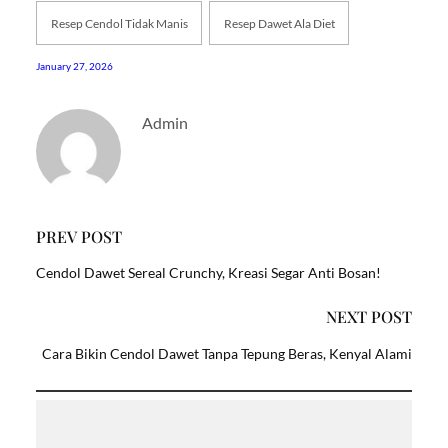
Resep Cendol Tidak Manis
Resep Dawet Ala Diet
January 27, 2026
Admin
PREV POST
Cendol Dawet Sereal Crunchy, Kreasi Segar Anti Bosan!
NEXT POST
Cara Bikin Cendol Dawet Tanpa Tepung Beras, Kenyal Alami