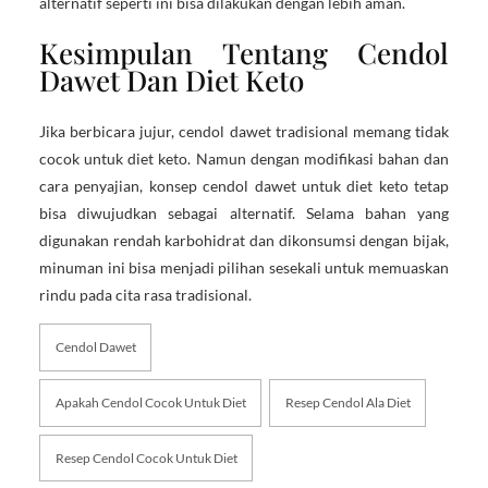
alternatif seperti ini bisa dilakukan dengan lebih aman.
Kesimpulan Tentang Cendol
Dawet Dan Diet Keto
Jika berbicara jujur, cendol dawet tradisional memang tidak
cocok untuk diet keto. Namun dengan modifikasi bahan dan
cara penyajian, konsep cendol dawet untuk diet keto tetap
bisa diwujudkan sebagai alternatif. Selama bahan yang
digunakan rendah karbohidrat dan dikonsumsi dengan bijak,
minuman ini bisa menjadi pilihan sesekali untuk memuaskan
rindu pada cita rasa tradisional.
Cendol Dawet
Apakah Cendol Cocok Untuk Diet
Resep Cendol Ala Diet
Resep Cendol Cocok Untuk Diet