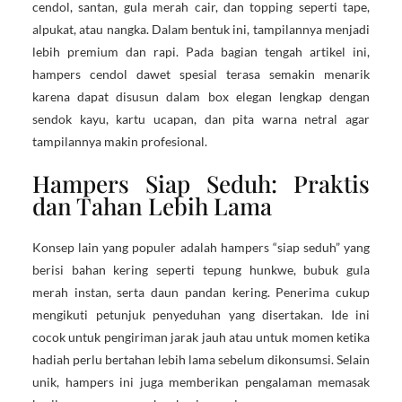
cendol, santan, gula merah cair, dan topping seperti tape,
alpukat, atau nangka. Dalam bentuk ini, tampilannya menjadi
lebih premium dan rapi. Pada bagian tengah artikel ini,
hampers cendol dawet spesial terasa semakin menarik
karena dapat disusun dalam box elegan lengkap dengan
sendok kayu, kartu ucapan, dan pita warna netral agar
tampilannya makin profesional.
Hampers Siap Seduh: Praktis
dan Tahan Lebih Lama
Konsep lain yang populer adalah hampers “siap seduh” yang
berisi bahan kering seperti tepung hunkwe, bubuk gula
merah instan, serta daun pandan kering. Penerima cukup
mengikuti petunjuk penyeduhan yang disertakan. Ide ini
cocok untuk pengiriman jarak jauh atau untuk momen ketika
hadiah perlu bertahan lebih lama sebelum dikonsumsi. Selain
unik, hampers ini juga memberikan pengalaman memasak