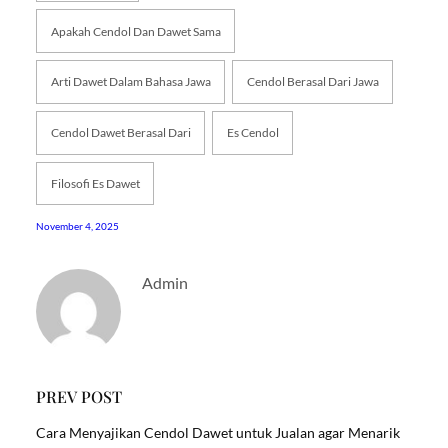
Apakah Cendol Dan Dawet Sama
Arti Dawet Dalam Bahasa Jawa
Cendol Berasal Dari Jawa
Cendol Dawet Berasal Dari
Es Cendol
Filosofi Es Dawet
November 4, 2025
Admin
PREV POST
Cara Menyajikan Cendol Dawet untuk Jualan agar Menarik