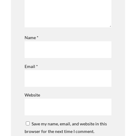
Name
*
Email
*
Website
Save my name, email, and website in this
browser for the next time I comment.