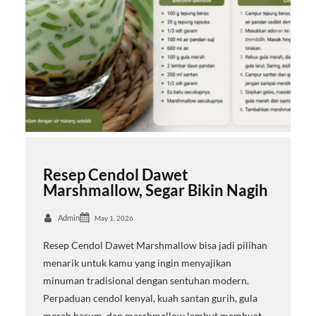
Resep Cendol Dawet
Marshmallow, Segar Bikin Nagih
Admin
May 1, 2026
Resep Cendol Dawet Marshmallow bisa jadi pilihan
menarik untuk kamu yang ingin menyajikan
minuman tradisional dengan sentuhan modern.
Perpaduan cendol kenyal, kuah santan gurih, gula
merah harum, dan marshmallow lembut membuat