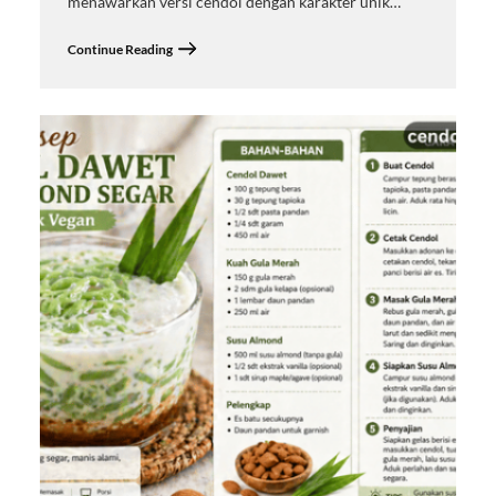
menawarkan versi cendol dengan karakter unik…
Continue Reading