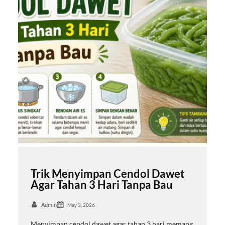
Trik Menyimpan Cendol Dawet
Agar Tahan 3 Hari Tanpa Bau
Admin
May 3, 2026
Menyimpan cendol dawet agar tahan 3 hari memang