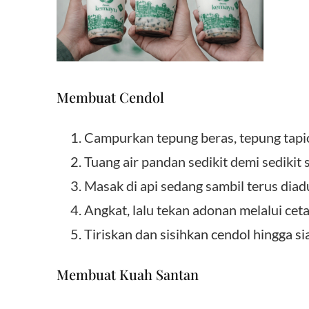
Membuat Cendol
Campurkan tepung beras, tepung tapio
Tuang air pandan sedikit demi sedikit 
Masak di api sedang sambil terus dia
Angkat, lalu tekan adonan melalui ceta
Tiriskan dan sisihkan cendol hingga s
Membuat Kuah Santan