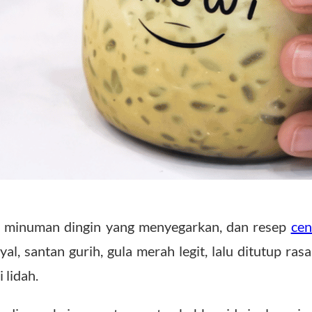
i minuman dingin yang menyegarkan, dan resep
cen
al, santan gurih, gula merah legit, lalu ditutup ras
 lidah.