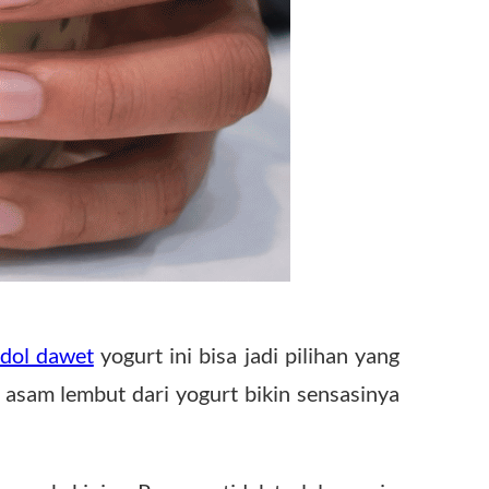
dol dawet
yogurt ini bisa jadi pilihan yang
a asam lembut dari yogurt bikin sensasinya