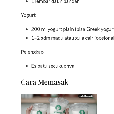
1 lembar daun pandan
Yogurt
200 ml yogurt plain (bisa Greek yogurt,
1–2 sdm madu atau gula cair (opsional,
Pelengkap
Es batu secukupnya
Cara Memasak