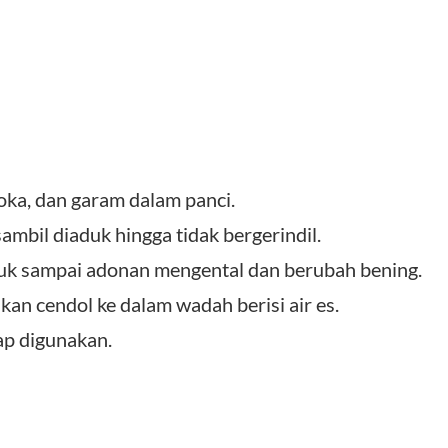
ka, dan garam dalam panci.
sambil diaduk hingga tidak bergerindil.
duk sampai adonan mengental dan berubah bening.
kan cendol ke dalam wadah berisi air es.
iap digunakan.