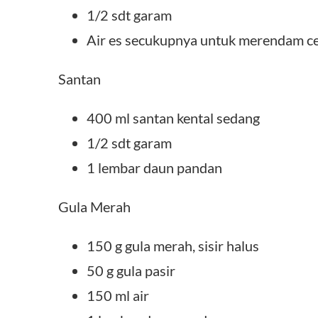
1/2 sdt garam
Air es secukupnya untuk merendam c
Santan
400 ml santan kental sedang
1/2 sdt garam
1 lembar daun pandan
Gula Merah
150 g gula merah, sisir halus
50 g gula pasir
150 ml air