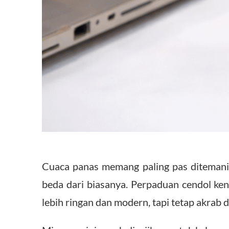
Cuaca panas memang paling pas diteman
beda dari biasanya. Perpaduan cendol keny
lebih ringan dan modern, tapi tetap akrab di