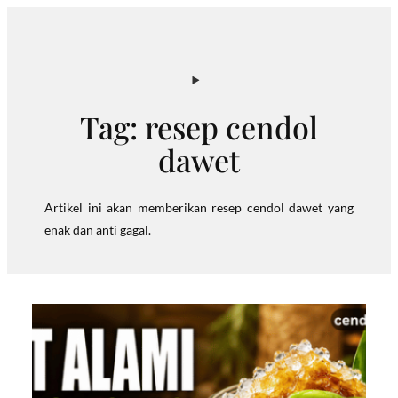
Skip
to
content
Tag:
resep cendol
dawet
Artikel ini akan memberikan resep cendol dawet yang
enak dan anti gagal.