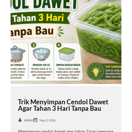
Trik Menyimpan Cendol Dawet
Agar Tahan 3 Hari Tanpa Bau
Admin
May 3, 2026
Menyimpan cendol dawet agar tahan 3 hari memang