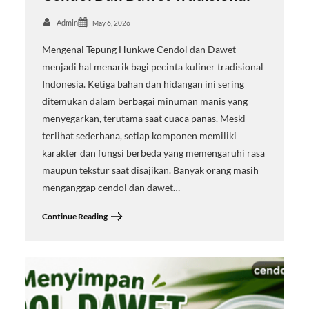
Admin
May 6, 2026
Mengenal Tepung Hunkwe Cendol dan Dawet
menjadi hal menarik bagi pecinta kuliner tradisional
Indonesia. Ketiga bahan dan hidangan ini sering
ditemukan dalam berbagai minuman manis yang
menyegarkan, terutama saat cuaca panas. Meski
terlihat sederhana, setiap komponen memiliki
karakter dan fungsi berbeda yang memengaruhi rasa
maupun tekstur saat disajikan. Banyak orang masih
menganggap cendol dan dawet…
Continue Reading