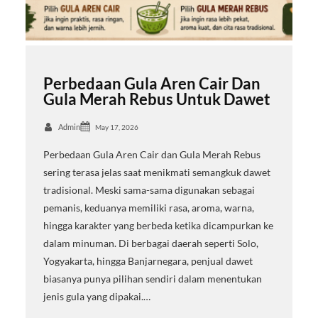
Perbedaan Gula Aren Cair Dan
Gula Merah Rebus Untuk Dawet
Admin
May 17, 2026
Perbedaan Gula Aren Cair dan Gula Merah Rebus
sering terasa jelas saat menikmati semangkuk dawet
tradisional. Meski sama-sama digunakan sebagai
pemanis, keduanya memiliki rasa, aroma, warna,
hingga karakter yang berbeda ketika dicampurkan ke
dalam minuman. Di berbagai daerah seperti Solo,
Yogyakarta, hingga Banjarnegara, penjual dawet
biasanya punya pilihan sendiri dalam menentukan
jenis gula yang dipakai.…