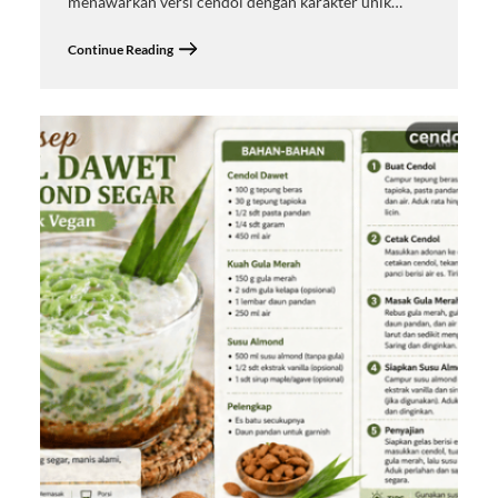
menawarkan versi cendol dengan karakter unik…
Continue Reading