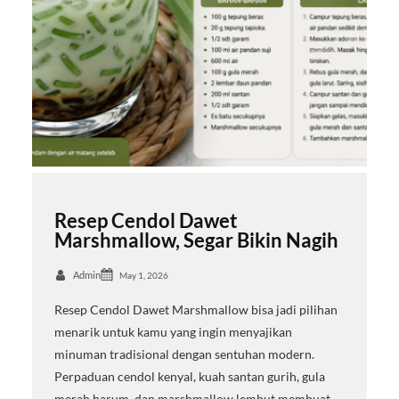
Resep Cendol Dawet
Marshmallow, Segar Bikin Nagih
Admin
May 1, 2026
Resep Cendol Dawet Marshmallow bisa jadi pilihan
menarik untuk kamu yang ingin menyajikan
minuman tradisional dengan sentuhan modern.
Perpaduan cendol kenyal, kuah santan gurih, gula
merah harum, dan marshmallow lembut membuat