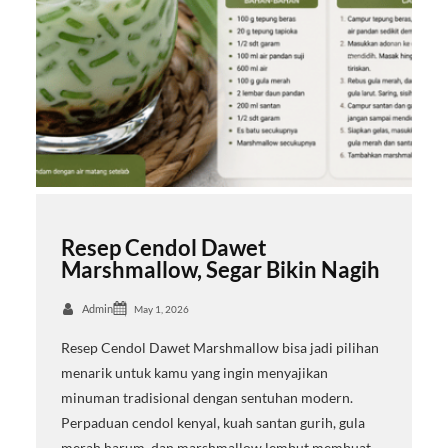
Resep Cendol Dawet
Marshmallow, Segar Bikin Nagih
Admin
May 1, 2026
Resep Cendol Dawet Marshmallow bisa jadi pilihan
menarik untuk kamu yang ingin menyajikan
minuman tradisional dengan sentuhan modern.
Perpaduan cendol kenyal, kuah santan gurih, gula
merah harum, dan marshmallow lembut membuat