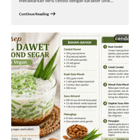
menawarkan versi cendol dengan karakter unik…
Continue Reading