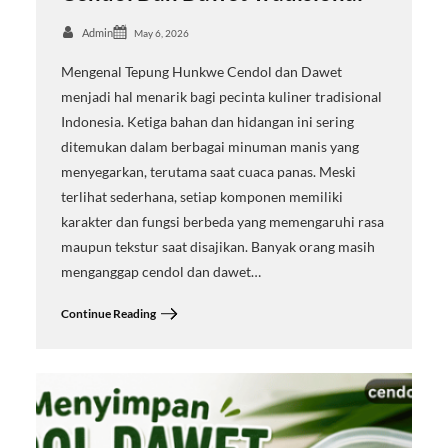
Admin
May 6, 2026
Mengenal Tepung Hunkwe Cendol dan Dawet
menjadi hal menarik bagi pecinta kuliner tradisional
Indonesia. Ketiga bahan dan hidangan ini sering
ditemukan dalam berbagai minuman manis yang
menyegarkan, terutama saat cuaca panas. Meski
terlihat sederhana, setiap komponen memiliki
karakter dan fungsi berbeda yang memengaruhi rasa
maupun tekstur saat disajikan. Banyak orang masih
menganggap cendol dan dawet…
Continue Reading