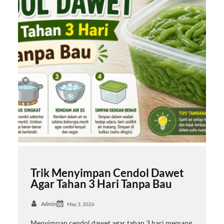
Trik Menyimpan Cendol Dawet
Agar Tahan 3 Hari Tanpa Bau
Admin
May 3, 2026
Menyimpan cendol dawet agar tahan 3 hari memang