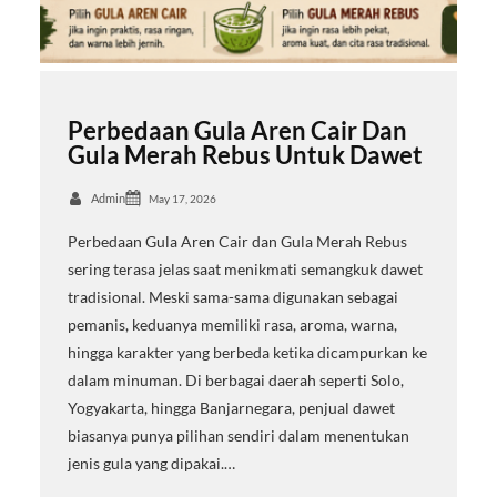
Perbedaan Gula Aren Cair Dan
Gula Merah Rebus Untuk Dawet
Admin
May 17, 2026
Perbedaan Gula Aren Cair dan Gula Merah Rebus
sering terasa jelas saat menikmati semangkuk dawet
tradisional. Meski sama-sama digunakan sebagai
pemanis, keduanya memiliki rasa, aroma, warna,
hingga karakter yang berbeda ketika dicampurkan ke
dalam minuman. Di berbagai daerah seperti Solo,
Yogyakarta, hingga Banjarnegara, penjual dawet
biasanya punya pilihan sendiri dalam menentukan
jenis gula yang dipakai.…