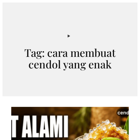
Skip
to
content
Tag:
cara membuat
cendol yang enak