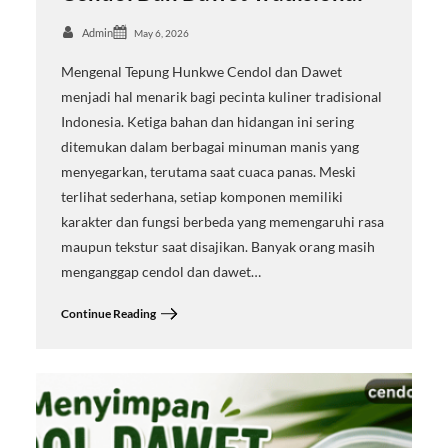
Admin
May 6, 2026
Mengenal Tepung Hunkwe Cendol dan Dawet
menjadi hal menarik bagi pecinta kuliner tradisional
Indonesia. Ketiga bahan dan hidangan ini sering
ditemukan dalam berbagai minuman manis yang
menyegarkan, terutama saat cuaca panas. Meski
terlihat sederhana, setiap komponen memiliki
karakter dan fungsi berbeda yang memengaruhi rasa
maupun tekstur saat disajikan. Banyak orang masih
menganggap cendol dan dawet…
Continue Reading