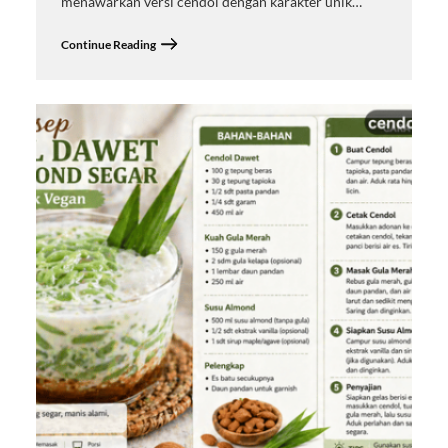
menawarkan versi cendol dengan karakter unik…
Continue Reading