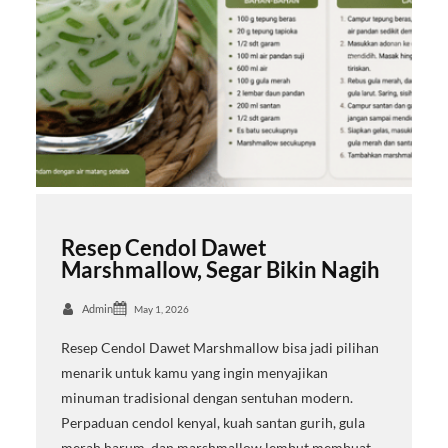
Resep Cendol Dawet
Marshmallow, Segar Bikin Nagih
Admin
May 1, 2026
Resep Cendol Dawet Marshmallow bisa jadi pilihan
menarik untuk kamu yang ingin menyajikan
minuman tradisional dengan sentuhan modern.
Perpaduan cendol kenyal, kuah santan gurih, gula
merah harum, dan marshmallow lembut membuat