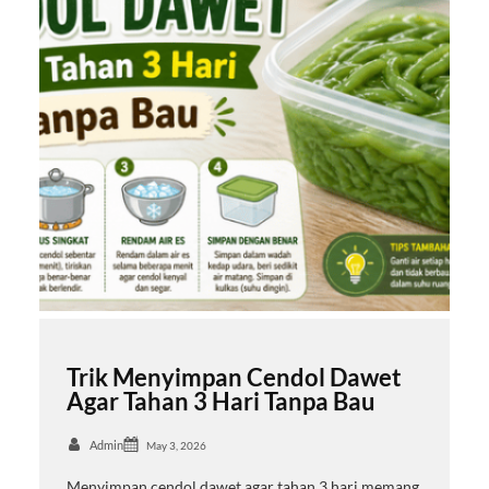
Trik Menyimpan Cendol Dawet
Agar Tahan 3 Hari Tanpa Bau
Admin
May 3, 2026
Menyimpan cendol dawet agar tahan 3 hari memang