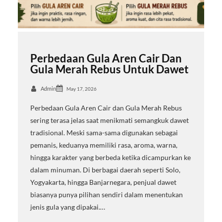
Perbedaan Gula Aren Cair Dan
Gula Merah Rebus Untuk Dawet
Admin
May 17, 2026
Perbedaan Gula Aren Cair dan Gula Merah Rebus
sering terasa jelas saat menikmati semangkuk dawet
tradisional. Meski sama-sama digunakan sebagai
pemanis, keduanya memiliki rasa, aroma, warna,
hingga karakter yang berbeda ketika dicampurkan ke
dalam minuman. Di berbagai daerah seperti Solo,
Yogyakarta, hingga Banjarnegara, penjual dawet
biasanya punya pilihan sendiri dalam menentukan
jenis gula yang dipakai.…