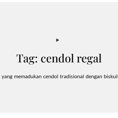
Tag:
cendol regal
yang memadukan cendol tradisional dengan biskuit 