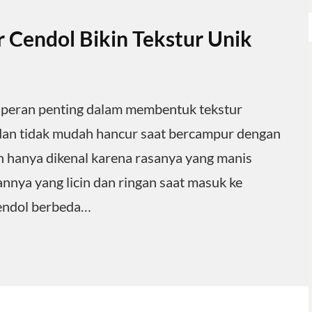
 Cendol Bikin Tekstur Unik
a peran penting dalam membentuk tekstur
 dan tidak mudah hancur saat bercampur dengan
n hanya dikenal karena rasanya yang manis
rannya yang licin dan ringan saat masuk ke
cendol berbeda…