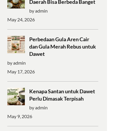
Daerah Bisa Berbeda Banget
by admin
May 24, 2026
Perbedaan Gula Aren Cair
dan Gula Merah Rebus untuk
Dawet
by admin
May 17, 2026
Kenapa Santan untuk Dawet
Perlu Dimasak Terpisah
by admin
May 9, 2026