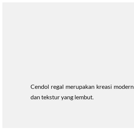
Skip
to
content
Cendol regal merupakan kreasi modern 
dan tekstur yang lembut.