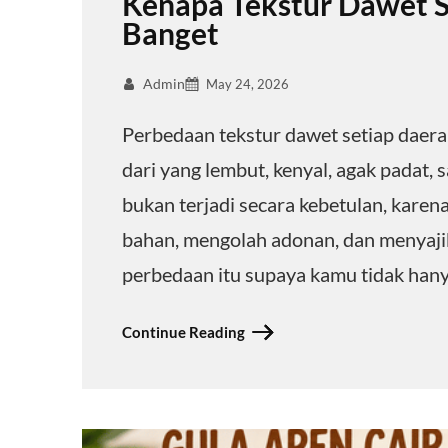
Kenapa Tekstur Dawet S
Banget
Admin
May 24, 2026
Perbedaan tekstur dawet setiap daerah
dari yang lembut, kenyal, agak padat, s
bukan terjadi secara kebetulan, karen
bahan, mengolah adonan, dan menyajika
perbedaan itu supaya kamu tidak han
Continue Reading