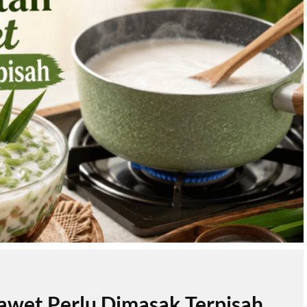
wet Perlu Dimasak Terpisah