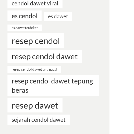
cendol dawet viral
es cendol
es dawet
es dawet terdekat
resep cendol
resep cendol dawet
resep cendol dawet anti gagal
resep cendol dawet tepung
beras
resep dawet
sejarah cendol dawet