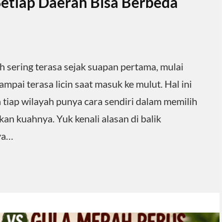
etiap Daerah Bisa Berbeda
 sering terasa sejak suapan pertama, mulai
ampai terasa licin saat masuk ke mulut. Hal ini
a tiap wilayah punya cara sendiri dalam memilih
n kuahnya. Yuk kenali alasan di balik
ya…