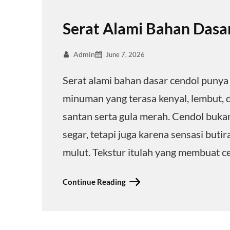
Serat Alami Bahan Dasar
Admin
June 7, 2026
Serat alami bahan dasar cendol puny
minuman yang terasa kenyal, lembut,
santan serta gula merah. Cendol buka
segar, tetapi juga karena sensasi buti
mulut. Tekstur itulah yang membuat 
Continue Reading