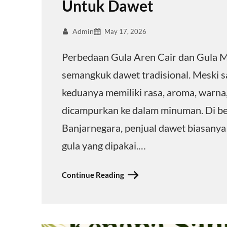
Untuk Dawet
Admin
May 17, 2026
Perbedaan Gula Aren Cair dan Gula Me
semangkuk dawet tradisional. Meski 
keduanya memiliki rasa, aroma, warna,
dicampurkan ke dalam minuman. Di ber
Banjarnegara, penjual dawet biasanya
gula yang dipakai.…
Continue Reading