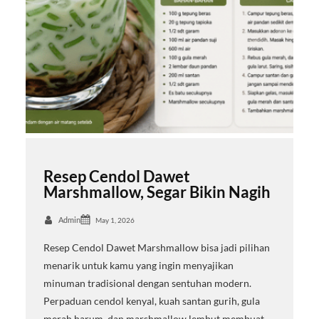
Resep Cendol Dawet
Marshmallow, Segar Bikin Nagih
Admin
May 1, 2026
Resep Cendol Dawet Marshmallow bisa jadi pilihan
menarik untuk kamu yang ingin menyajikan
minuman tradisional dengan sentuhan modern.
Perpaduan cendol kenyal, kuah santan gurih, gula
merah harum, dan marshmallow lembut membuat