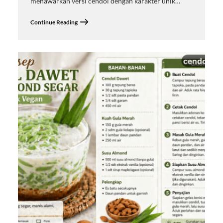
menawarkan versi cendol dengan karakter unik…
Continue Reading