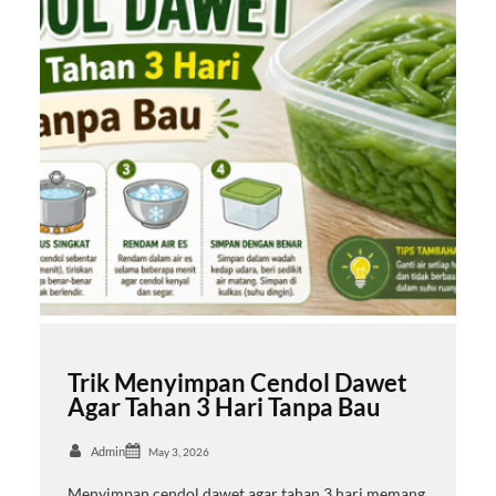
Trik Menyimpan Cendol Dawet
Agar Tahan 3 Hari Tanpa Bau
Admin
May 3, 2026
Menyimpan cendol dawet agar tahan 3 hari memang