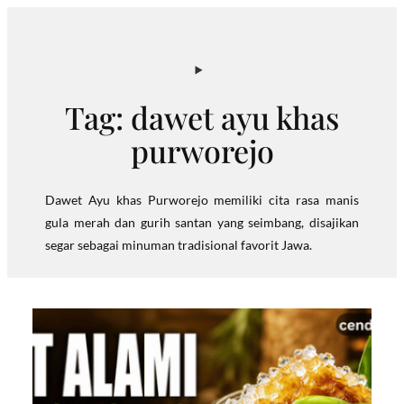
Skip
to
content
Tag:
dawet ayu khas
purworejo
Dawet Ayu khas Purworejo memiliki cita rasa manis
gula merah dan gurih santan yang seimbang, disajikan
segar sebagai minuman tradisional favorit Jawa.