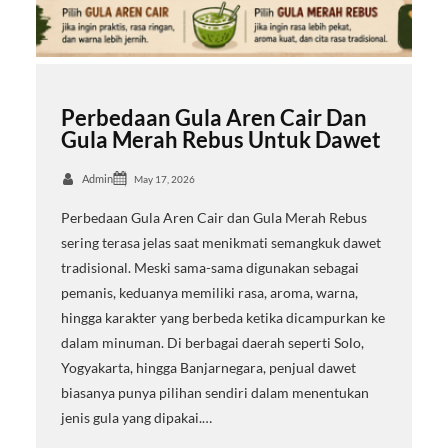
Perbedaan Gula Aren Cair Dan
Gula Merah Rebus Untuk Dawet
Admin
May 17, 2026
Perbedaan Gula Aren Cair dan Gula Merah Rebus
sering terasa jelas saat menikmati semangkuk dawet
tradisional. Meski sama-sama digunakan sebagai
pemanis, keduanya memiliki rasa, aroma, warna,
hingga karakter yang berbeda ketika dicampurkan ke
dalam minuman. Di berbagai daerah seperti Solo,
Yogyakarta, hingga Banjarnegara, penjual dawet
biasanya punya pilihan sendiri dalam menentukan
jenis gula yang dipakai.…