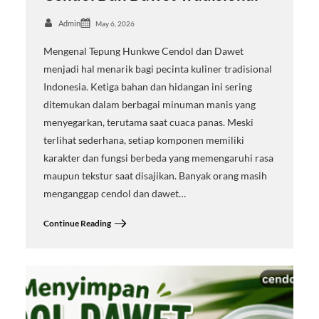
Admin
May 6, 2026
Mengenal Tepung Hunkwe Cendol dan Dawet
menjadi hal menarik bagi pecinta kuliner tradisional
Indonesia. Ketiga bahan dan hidangan ini sering
ditemukan dalam berbagai minuman manis yang
menyegarkan, terutama saat cuaca panas. Meski
terlihat sederhana, setiap komponen memiliki
karakter dan fungsi berbeda yang memengaruhi rasa
maupun tekstur saat disajikan. Banyak orang masih
menganggap cendol dan dawet…
Continue Reading