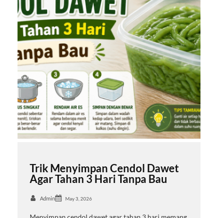
Trik Menyimpan Cendol Dawet
Agar Tahan 3 Hari Tanpa Bau
Admin
May 3, 2026
Menyimpan cendol dawet agar tahan 3 hari memang