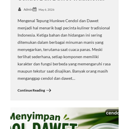
Admin
May 6, 2026
Mengenal Tepung Hunkwe Cendol dan Dawet
menjadi hal menarik bagi pecinta kuliner tradisional
Indonesia. Ketiga bahan dan hidangan ini sering
ditemukan dalam berbagai minuman manis yang
menyegarkan, terutama saat cuaca panas. Meski
terlihat sederhana, setiap komponen memiliki
karakter dan fungsi berbeda yang memengaruhi rasa
maupun tekstur saat disajikan. Banyak orang masih
menganggap cendol dan dawet…
Continue Reading