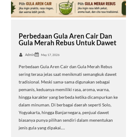
Perbedaan Gula Aren Cair Dan
Gula Merah Rebus Untuk Dawet
Admin
May 17, 2026
Perbedaan Gula Aren Cair dan Gula Merah Rebus
sering terasa jelas saat menikmati semangkuk dawet
tradisional. Meski sama-sama digunakan sebagai
pemanis, keduanya memiliki rasa, aroma, warna,
hingga karakter yang berbeda ketika dicampurkan ke
dalam minuman. Di berbagai daerah seperti Solo,
Yogyakarta, hingga Banjarnegara, penjual dawet
biasanya punya pilihan sendiri dalam menentukan
jenis gula yang dipakai.…