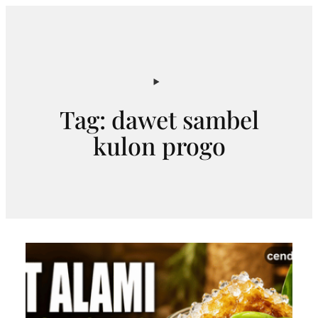
Skip
to
content
Tag:
dawet sambel
kulon progo