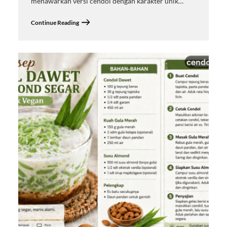
menawarkan versi cendol dengan karakter unik…
Continue Reading