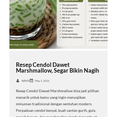
Resep Cendol Dawet
Marshmallow, Segar Bikin Nagih
Admin
May 1, 2026
Resep Cendol Dawet Marshmallow bisa jadi pilihan
menarik untuk kamu yang ingin menyajikan
minuman tradisional dengan sentuhan modern.
Perpaduan cendol kenyal, kuah santan gurih, gula
merah harum, dan marshmallow lembut membuat