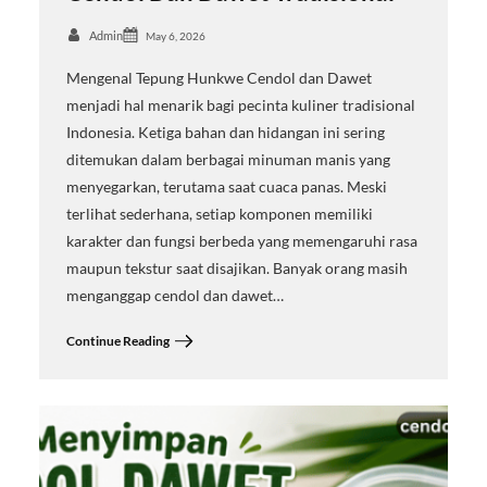
Admin
May 6, 2026
Mengenal Tepung Hunkwe Cendol dan Dawet
menjadi hal menarik bagi pecinta kuliner tradisional
Indonesia. Ketiga bahan dan hidangan ini sering
ditemukan dalam berbagai minuman manis yang
menyegarkan, terutama saat cuaca panas. Meski
terlihat sederhana, setiap komponen memiliki
karakter dan fungsi berbeda yang memengaruhi rasa
maupun tekstur saat disajikan. Banyak orang masih
menganggap cendol dan dawet…
Continue Reading