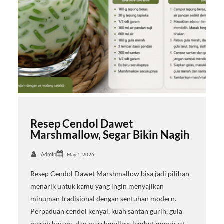
Resep Cendol Dawet
Marshmallow, Segar Bikin Nagih
Admin
May 1, 2026
Resep Cendol Dawet Marshmallow bisa jadi pilihan
menarik untuk kamu yang ingin menyajikan
minuman tradisional dengan sentuhan modern.
Perpaduan cendol kenyal, kuah santan gurih, gula
merah harum, dan marshmallow lembut membuat