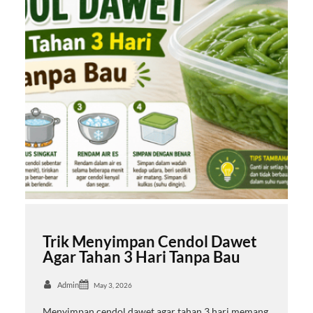
Trik Menyimpan Cendol Dawet
Agar Tahan 3 Hari Tanpa Bau
Admin
May 3, 2026
Menyimpan cendol dawet agar tahan 3 hari memang