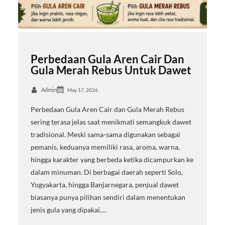
Perbedaan Gula Aren Cair Dan
Gula Merah Rebus Untuk Dawet
Admin
May 17, 2026
Perbedaan Gula Aren Cair dan Gula Merah Rebus
sering terasa jelas saat menikmati semangkuk dawet
tradisional. Meski sama-sama digunakan sebagai
pemanis, keduanya memiliki rasa, aroma, warna,
hingga karakter yang berbeda ketika dicampurkan ke
dalam minuman. Di berbagai daerah seperti Solo,
Yogyakarta, hingga Banjarnegara, penjual dawet
biasanya punya pilihan sendiri dalam menentukan
jenis gula yang dipakai.…