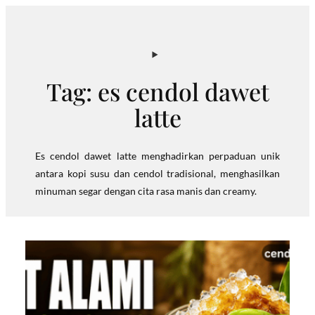
Skip
to
content
Tag:
es cendol dawet
latte
Es cendol dawet latte menghadirkan perpaduan unik
antara kopi susu dan cendol tradisional, menghasilkan
minuman segar dengan cita rasa manis dan creamy.