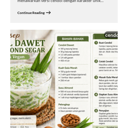
menawarkan versi cendol dengan karakter unik…
Continue Reading