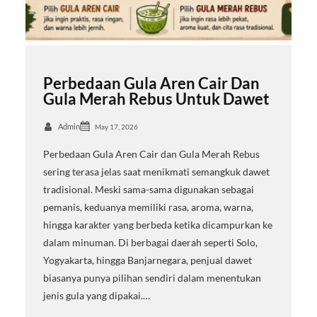
Perbedaan Gula Aren Cair Dan
Gula Merah Rebus Untuk Dawet
Admin
May 17, 2026
Perbedaan Gula Aren Cair dan Gula Merah Rebus
sering terasa jelas saat menikmati semangkuk dawet
tradisional. Meski sama-sama digunakan sebagai
pemanis, keduanya memiliki rasa, aroma, warna,
hingga karakter yang berbeda ketika dicampurkan ke
dalam minuman. Di berbagai daerah seperti Solo,
Yogyakarta, hingga Banjarnegara, penjual dawet
biasanya punya pilihan sendiri dalam menentukan
jenis gula yang dipakai.…