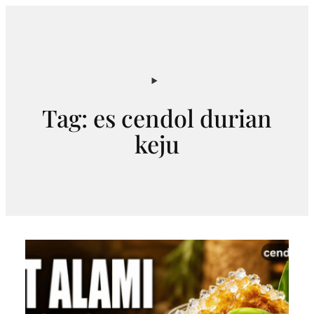
Skip
to
content
Tag:
es cendol durian
keju