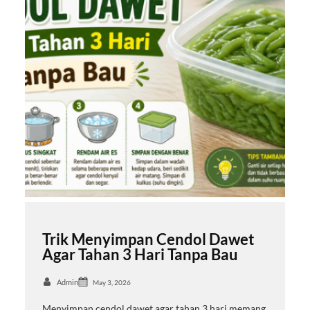
Trik Menyimpan Cendol Dawet
Agar Tahan 3 Hari Tanpa Bau
Admin
May 3, 2026
Menyimpan cendol dawet agar tahan 3 hari memang