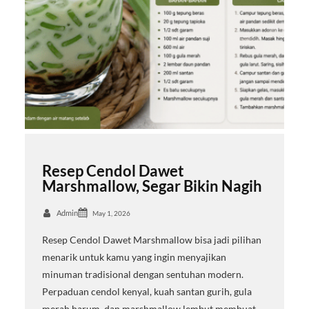
Resep Cendol Dawet
Marshmallow, Segar Bikin Nagih
Admin
May 1, 2026
Resep Cendol Dawet Marshmallow bisa jadi pilihan
menarik untuk kamu yang ingin menyajikan
minuman tradisional dengan sentuhan modern.
Perpaduan cendol kenyal, kuah santan gurih, gula
merah harum, dan marshmallow lembut membuat