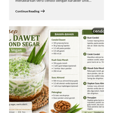
menawarkan versi cendol dengan karakter unik…
Continue Reading