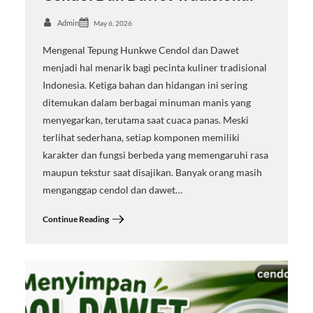
Admin
May 6, 2026
Mengenal Tepung Hunkwe Cendol dan Dawet
menjadi hal menarik bagi pecinta kuliner tradisional
Indonesia. Ketiga bahan dan hidangan ini sering
ditemukan dalam berbagai minuman manis yang
menyegarkan, terutama saat cuaca panas. Meski
terlihat sederhana, setiap komponen memiliki
karakter dan fungsi berbeda yang memengaruhi rasa
maupun tekstur saat disajikan. Banyak orang masih
menganggap cendol dan dawet…
Continue Reading