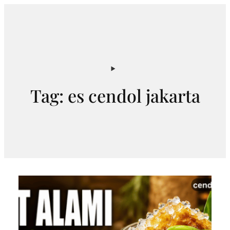
Skip
to
content
Tag:
es cendol jakarta