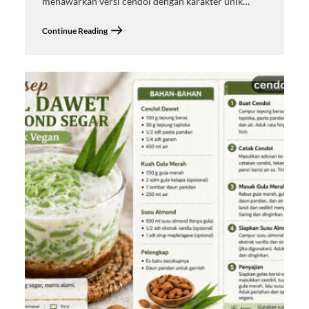
menawarkan versi cendol dengan karakter unik…
Continue Reading