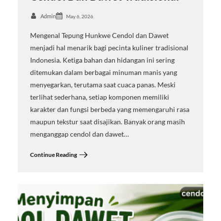
Admin
May 6, 2026
Mengenal Tepung Hunkwe Cendol dan Dawet
menjadi hal menarik bagi pecinta kuliner tradisional
Indonesia. Ketiga bahan dan hidangan ini sering
ditemukan dalam berbagai minuman manis yang
menyegarkan, terutama saat cuaca panas. Meski
terlihat sederhana, setiap komponen memiliki
karakter dan fungsi berbeda yang memengaruhi rasa
maupun tekstur saat disajikan. Banyak orang masih
menganggap cendol dan dawet…
Continue Reading