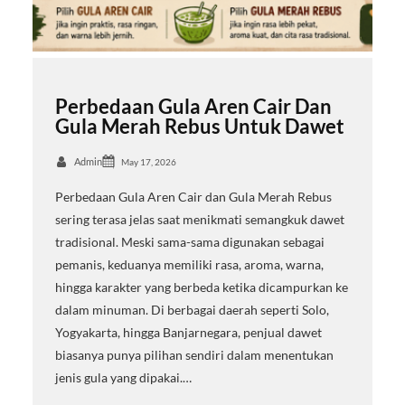
Perbedaan Gula Aren Cair Dan
Gula Merah Rebus Untuk Dawet
Admin
May 17, 2026
Perbedaan Gula Aren Cair dan Gula Merah Rebus
sering terasa jelas saat menikmati semangkuk dawet
tradisional. Meski sama-sama digunakan sebagai
pemanis, keduanya memiliki rasa, aroma, warna,
hingga karakter yang berbeda ketika dicampurkan ke
dalam minuman. Di berbagai daerah seperti Solo,
Yogyakarta, hingga Banjarnegara, penjual dawet
biasanya punya pilihan sendiri dalam menentukan
jenis gula yang dipakai.…