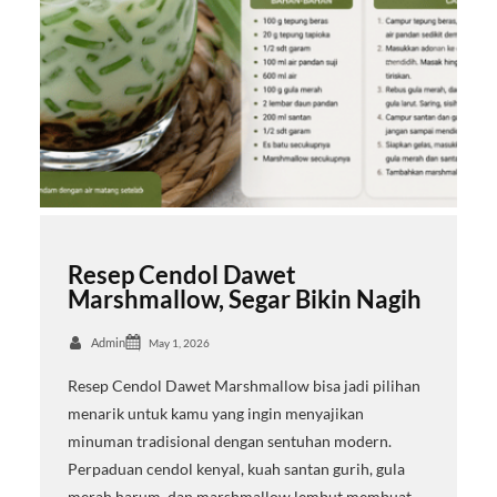
Resep Cendol Dawet
Marshmallow, Segar Bikin Nagih
Admin
May 1, 2026
Resep Cendol Dawet Marshmallow bisa jadi pilihan
menarik untuk kamu yang ingin menyajikan
minuman tradisional dengan sentuhan modern.
Perpaduan cendol kenyal, kuah santan gurih, gula
merah harum, dan marshmallow lembut membuat