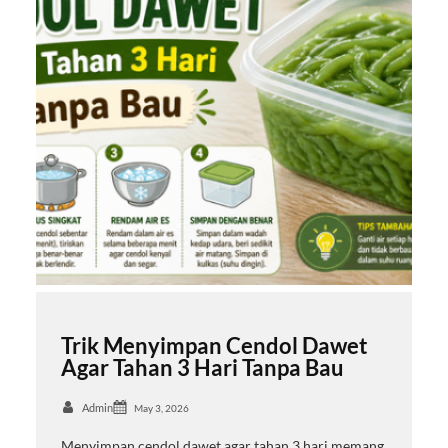
Trik Menyimpan Cendol Dawet
Agar Tahan 3 Hari Tanpa Bau
Admin
May 3, 2026
Menyimpan cendol dawet agar tahan 3 hari memang