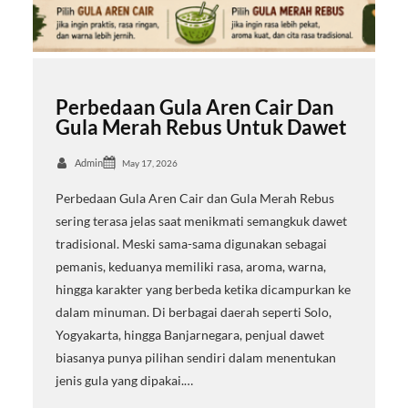
Perbedaan Gula Aren Cair Dan
Gula Merah Rebus Untuk Dawet
Admin
May 17, 2026
Perbedaan Gula Aren Cair dan Gula Merah Rebus
sering terasa jelas saat menikmati semangkuk dawet
tradisional. Meski sama-sama digunakan sebagai
pemanis, keduanya memiliki rasa, aroma, warna,
hingga karakter yang berbeda ketika dicampurkan ke
dalam minuman. Di berbagai daerah seperti Solo,
Yogyakarta, hingga Banjarnegara, penjual dawet
biasanya punya pilihan sendiri dalam menentukan
jenis gula yang dipakai.…