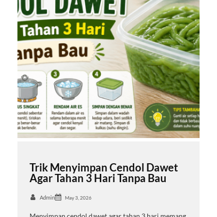
Trik Menyimpan Cendol Dawet
Agar Tahan 3 Hari Tanpa Bau
Admin
May 3, 2026
Menyimpan cendol dawet agar tahan 3 hari memang