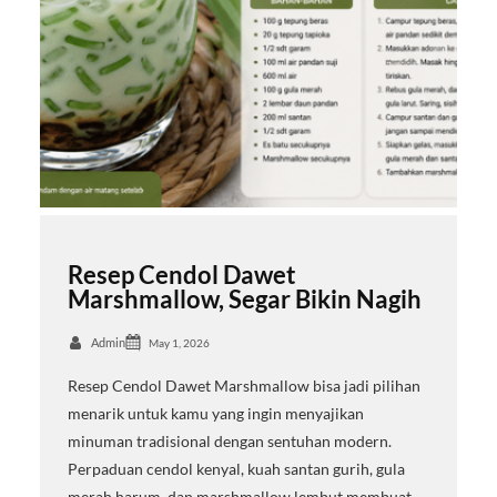
Resep Cendol Dawet
Marshmallow, Segar Bikin Nagih
Admin
May 1, 2026
Resep Cendol Dawet Marshmallow bisa jadi pilihan
menarik untuk kamu yang ingin menyajikan
minuman tradisional dengan sentuhan modern.
Perpaduan cendol kenyal, kuah santan gurih, gula
merah harum, dan marshmallow lembut membuat