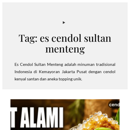
Skip
to
content
Tag:
es cendol sultan
menteng
Es Cendol Sultan Menteng adalah minuman tradisional
Indonesia di Kemayoran Jakarta Pusat dengan cendol
kenyal santan dan aneka topping unik.