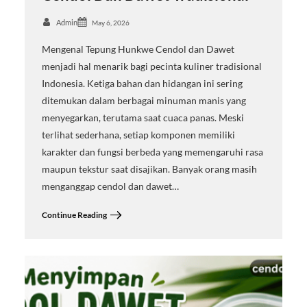
Admin
May 6, 2026
Mengenal Tepung Hunkwe Cendol dan Dawet
menjadi hal menarik bagi pecinta kuliner tradisional
Indonesia. Ketiga bahan dan hidangan ini sering
ditemukan dalam berbagai minuman manis yang
menyegarkan, terutama saat cuaca panas. Meski
terlihat sederhana, setiap komponen memiliki
karakter dan fungsi berbeda yang memengaruhi rasa
maupun tekstur saat disajikan. Banyak orang masih
menganggap cendol dan dawet…
Continue Reading