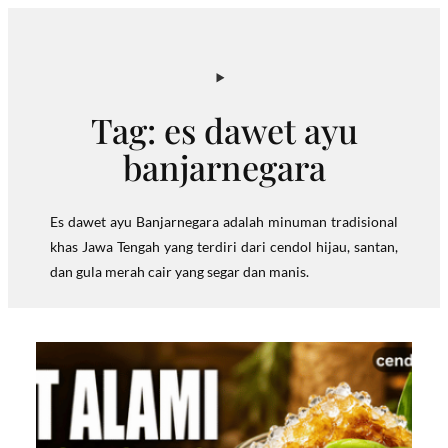
Skip
to
content
Tag:
es dawet ayu
banjarnegara
Es dawet ayu Banjarnegara adalah minuman tradisional
khas Jawa Tengah yang terdiri dari cendol hijau, santan,
dan gula merah cair yang segar dan manis.