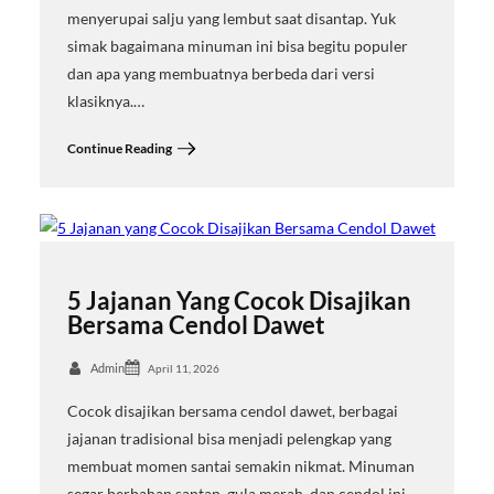
menyerupai salju yang lembut saat disantap. Yuk
simak bagaimana minuman ini bisa begitu populer
dan apa yang membuatnya berbeda dari versi
klasiknya.…
Continue Reading
5 Jajanan Yang Cocok Disajikan
Bersama Cendol Dawet
Admin
April 11, 2026
Cocok disajikan bersama cendol dawet, berbagai
jajanan tradisional bisa menjadi pelengkap yang
membuat momen santai semakin nikmat. Minuman
segar berbahan santan, gula merah, dan cendol ini