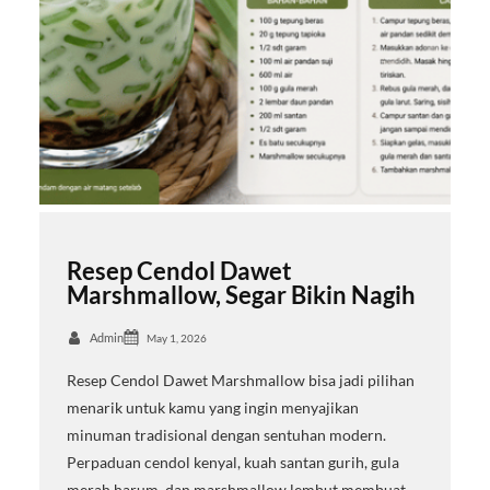
Resep Cendol Dawet
Marshmallow, Segar Bikin Nagih
Admin
May 1, 2026
Resep Cendol Dawet Marshmallow bisa jadi pilihan
menarik untuk kamu yang ingin menyajikan
minuman tradisional dengan sentuhan modern.
Perpaduan cendol kenyal, kuah santan gurih, gula
merah harum, dan marshmallow lembut membuat