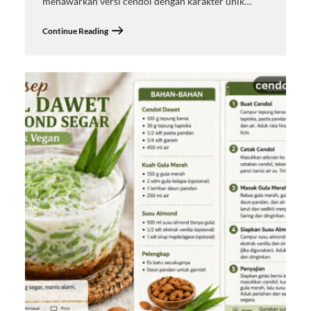
menawarkan versi cendol dengan karakter unik…
Continue Reading