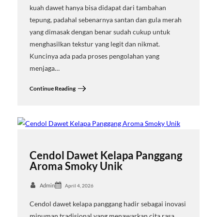
kuah dawet hanya bisa didapat dari tambahan
tepung, padahal sebenarnya santan dan gula merah
yang dimasak dengan benar sudah cukup untuk
menghasilkan tekstur yang legit dan nikmat.
Kuncinya ada pada proses pengolahan yang
menjaga…
Continue Reading
Cendol Dawet Kelapa Panggang
Aroma Smoky Unik
Admin
April 4, 2026
Cendol dawet kelapa panggang hadir sebagai inovasi
minuman tradisional yang menawarkan cita rasa