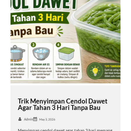
Trik Menyimpan Cendol Dawet
Agar Tahan 3 Hari Tanpa Bau
Admin
May 3, 2026
Menyimpan cendol dawet agar tahan 3 hari memang