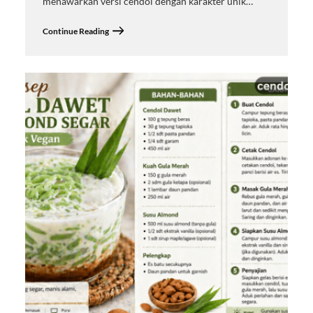
menawarkan versi cendol dengan karakter unik…
Continue Reading