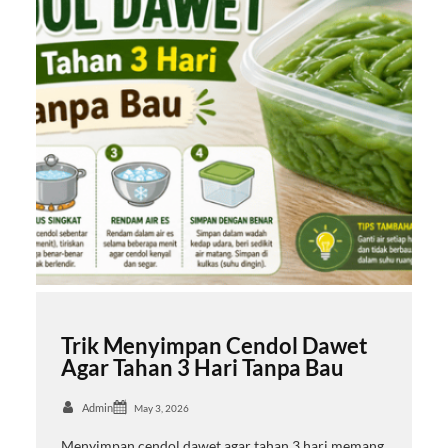
Trik Menyimpan Cendol Dawet
Agar Tahan 3 Hari Tanpa Bau
Admin
May 3, 2026
Menyimpan cendol dawet agar tahan 3 hari memang