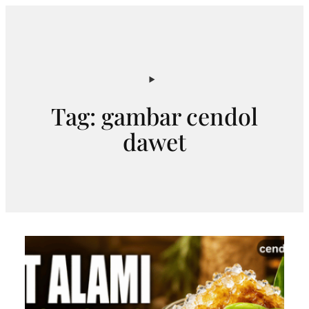
Skip
to
content
Tag:
gambar cendol
dawet