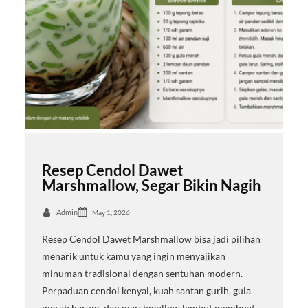
Resep Cendol Dawet
Marshmallow, Segar Bikin Nagih
Admin
May 1, 2026
Resep Cendol Dawet Marshmallow bisa jadi pilihan
menarik untuk kamu yang ingin menyajikan
minuman tradisional dengan sentuhan modern.
Perpaduan cendol kenyal, kuah santan gurih, gula
merah harum, dan marshmallow lembut membuat