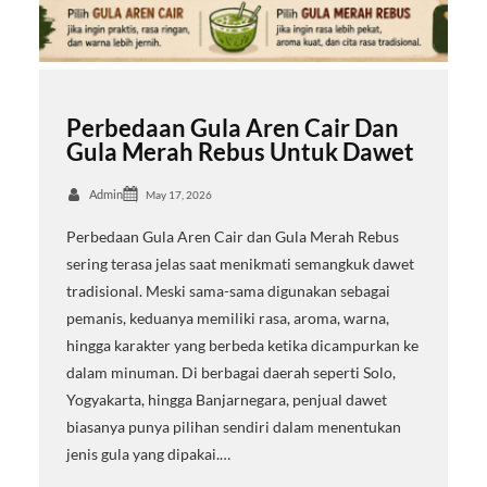
Perbedaan Gula Aren Cair Dan
Gula Merah Rebus Untuk Dawet
Admin
May 17, 2026
Perbedaan Gula Aren Cair dan Gula Merah Rebus
sering terasa jelas saat menikmati semangkuk dawet
tradisional. Meski sama-sama digunakan sebagai
pemanis, keduanya memiliki rasa, aroma, warna,
hingga karakter yang berbeda ketika dicampurkan ke
dalam minuman. Di berbagai daerah seperti Solo,
Yogyakarta, hingga Banjarnegara, penjual dawet
biasanya punya pilihan sendiri dalam menentukan
jenis gula yang dipakai.…