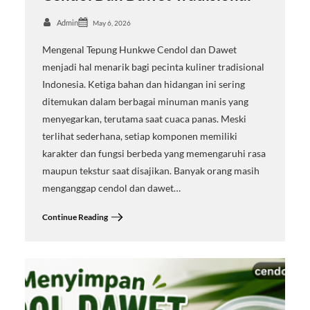
Admin
May 6, 2026
Mengenal Tepung Hunkwe Cendol dan Dawet
menjadi hal menarik bagi pecinta kuliner tradisional
Indonesia. Ketiga bahan dan hidangan ini sering
ditemukan dalam berbagai minuman manis yang
menyegarkan, terutama saat cuaca panas. Meski
terlihat sederhana, setiap komponen memiliki
karakter dan fungsi berbeda yang memengaruhi rasa
maupun tekstur saat disajikan. Banyak orang masih
menganggap cendol dan dawet…
Continue Reading