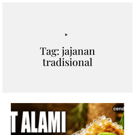
Skip
to
content
Tag:
jajanan
tradisional