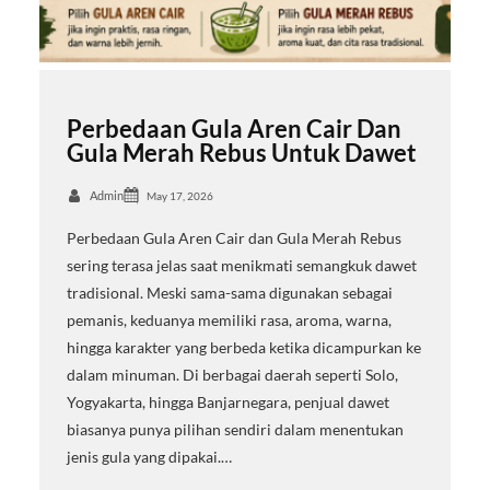
Perbedaan Gula Aren Cair Dan
Gula Merah Rebus Untuk Dawet
Admin
May 17, 2026
Perbedaan Gula Aren Cair dan Gula Merah Rebus
sering terasa jelas saat menikmati semangkuk dawet
tradisional. Meski sama-sama digunakan sebagai
pemanis, keduanya memiliki rasa, aroma, warna,
hingga karakter yang berbeda ketika dicampurkan ke
dalam minuman. Di berbagai daerah seperti Solo,
Yogyakarta, hingga Banjarnegara, penjual dawet
biasanya punya pilihan sendiri dalam menentukan
jenis gula yang dipakai.…