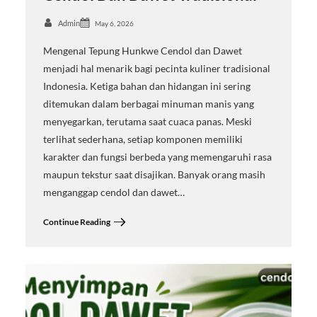
Admin
May 6, 2026
Mengenal Tepung Hunkwe Cendol dan Dawet
menjadi hal menarik bagi pecinta kuliner tradisional
Indonesia. Ketiga bahan dan hidangan ini sering
ditemukan dalam berbagai minuman manis yang
menyegarkan, terutama saat cuaca panas. Meski
terlihat sederhana, setiap komponen memiliki
karakter dan fungsi berbeda yang memengaruhi rasa
maupun tekstur saat disajikan. Banyak orang masih
menganggap cendol dan dawet…
Continue Reading