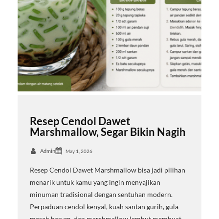
Resep Cendol Dawet
Marshmallow, Segar Bikin Nagih
Admin
May 1, 2026
Resep Cendol Dawet Marshmallow bisa jadi pilihan
menarik untuk kamu yang ingin menyajikan
minuman tradisional dengan sentuhan modern.
Perpaduan cendol kenyal, kuah santan gurih, gula
merah harum, dan marshmallow lembut membuat