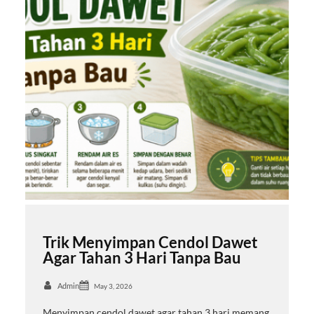
Trik Menyimpan Cendol Dawet
Agar Tahan 3 Hari Tanpa Bau
Admin
May 3, 2026
Menyimpan cendol dawet agar tahan 3 hari memang