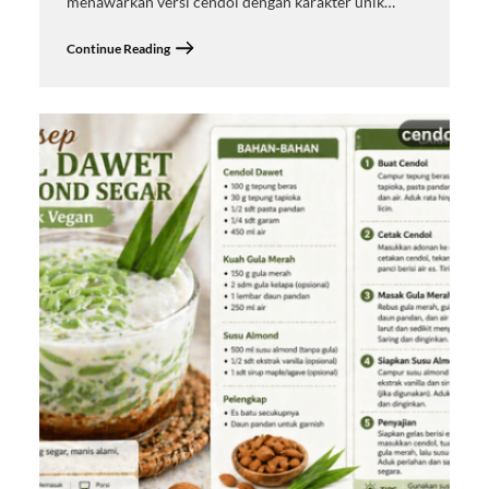
menawarkan versi cendol dengan karakter unik…
Continue Reading