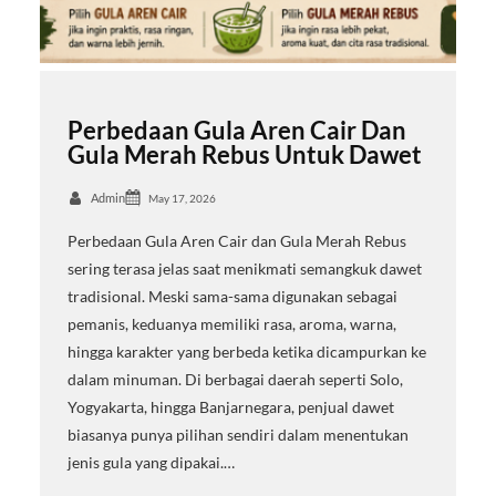
Perbedaan Gula Aren Cair Dan
Gula Merah Rebus Untuk Dawet
Admin
May 17, 2026
Perbedaan Gula Aren Cair dan Gula Merah Rebus
sering terasa jelas saat menikmati semangkuk dawet
tradisional. Meski sama-sama digunakan sebagai
pemanis, keduanya memiliki rasa, aroma, warna,
hingga karakter yang berbeda ketika dicampurkan ke
dalam minuman. Di berbagai daerah seperti Solo,
Yogyakarta, hingga Banjarnegara, penjual dawet
biasanya punya pilihan sendiri dalam menentukan
jenis gula yang dipakai.…