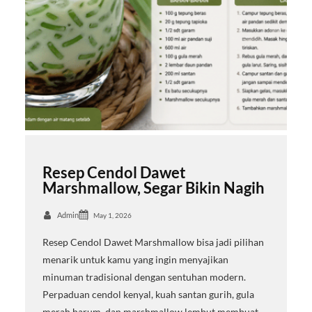
Resep Cendol Dawet
Marshmallow, Segar Bikin Nagih
Admin
May 1, 2026
Resep Cendol Dawet Marshmallow bisa jadi pilihan
menarik untuk kamu yang ingin menyajikan
minuman tradisional dengan sentuhan modern.
Perpaduan cendol kenyal, kuah santan gurih, gula
merah harum, dan marshmallow lembut membuat