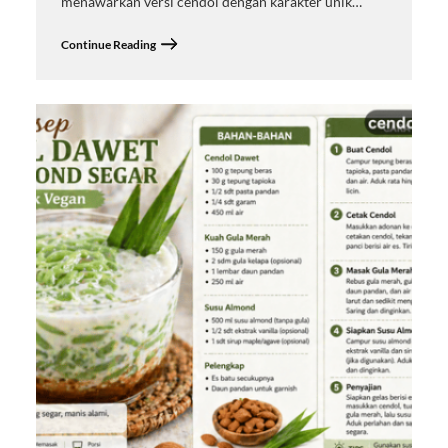
menawarkan versi cendol dengan karakter unik…
Continue Reading