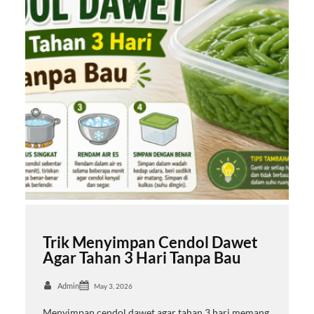
Trik Menyimpan Cendol Dawet
Agar Tahan 3 Hari Tanpa Bau
Admin
May 3, 2026
Menyimpan cendol dawet agar tahan 3 hari memang