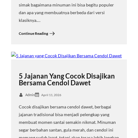
simak bagaimana minuman ini bisa begitu populer
dan apa yang membuatnya berbeda dari versi
klasiknya.…
Continue Reading
5 Jajanan Yang Cocok Disajikan
Bersama Cendol Dawet
Admin
April 11, 2026
Cocok disajikan bersama cendol dawet, berbagai
jajanan tradisional bisa menjadi pelengkap yang
membuat momen santai semakin nikmat. Minuman
segar berbahan santan, gula merah, dan cendol ini
memang sudah lezat, tetapi akan terasa lebih lengkap