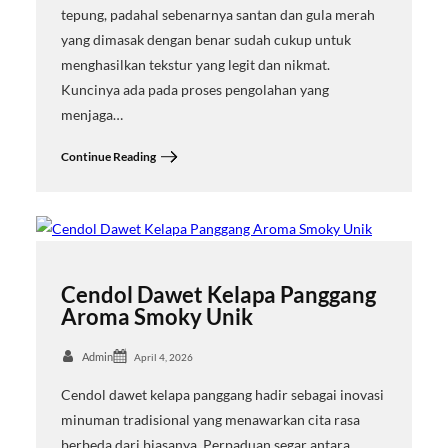
tepung, padahal sebenarnya santan dan gula merah
yang dimasak dengan benar sudah cukup untuk
menghasilkan tekstur yang legit dan nikmat.
Kuncinya ada pada proses pengolahan yang
menjaga…
Continue Reading
Cendol Dawet Kelapa Panggang
Aroma Smoky Unik
Admin
April 4, 2026
Cendol dawet kelapa panggang hadir sebagai inovasi
minuman tradisional yang menawarkan cita rasa
berbeda dari biasanya. Perpaduan segar antara