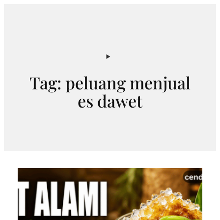
Skip
to
content
Tag:
peluang menjual
es dawet