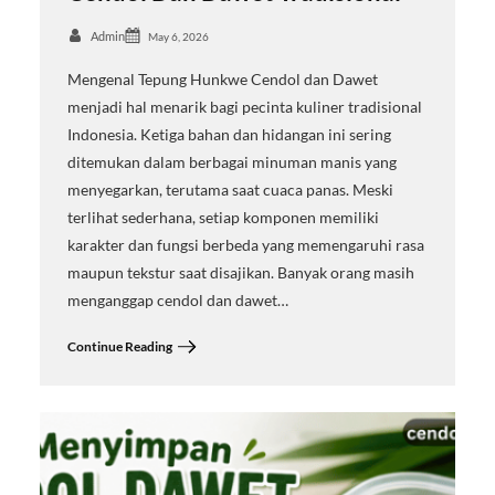
Admin
May 6, 2026
Mengenal Tepung Hunkwe Cendol dan Dawet
menjadi hal menarik bagi pecinta kuliner tradisional
Indonesia. Ketiga bahan dan hidangan ini sering
ditemukan dalam berbagai minuman manis yang
menyegarkan, terutama saat cuaca panas. Meski
terlihat sederhana, setiap komponen memiliki
karakter dan fungsi berbeda yang memengaruhi rasa
maupun tekstur saat disajikan. Banyak orang masih
menganggap cendol dan dawet…
Continue Reading