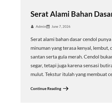
Serat Alami Bahan Dasar
Admin
June 7, 2026
Serat alami bahan dasar cendol puny
minuman yang terasa kenyal, lembut,
santan serta gula merah. Cendol buka
segar, tetapi juga karena sensasi buti
mulut. Tekstur itulah yang membuat 
Continue Reading