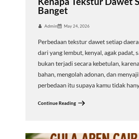
Kenapa Tekstur Dawet S
Banget
Admin
May 24, 2026
Perbedaan tekstur dawet setiap daerah
dari yang lembut, kenyal, agak padat, s
bukan terjadi secara kebetulan, karen
bahan, mengolah adonan, dan menyajika
perbedaan itu supaya kamu tidak han
Continue Reading