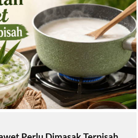
wet Perlu Dimasak Terpisah