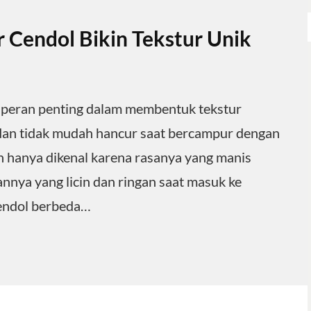
 Cendol Bikin Tekstur Unik
a peran penting dalam membentuk tekstur
 dan tidak mudah hancur saat bercampur dengan
n hanya dikenal karena rasanya yang manis
rannya yang licin dan ringan saat masuk ke
cendol berbeda…