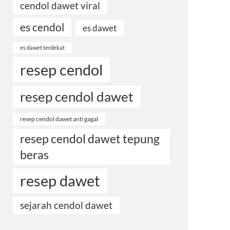
cendol dawet viral
es cendol
es dawet
es dawet terdekat
resep cendol
resep cendol dawet
resep cendol dawet anti gagal
resep cendol dawet tepung
beras
resep dawet
sejarah cendol dawet