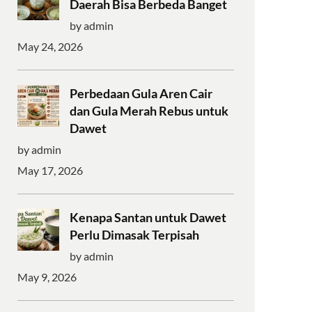
Daerah Bisa Berbeda Banget
by admin
May 24, 2026
Perbedaan Gula Aren Cair
dan Gula Merah Rebus untuk
Dawet
by admin
May 17, 2026
Kenapa Santan untuk Dawet
Perlu Dimasak Terpisah
by admin
May 9, 2026