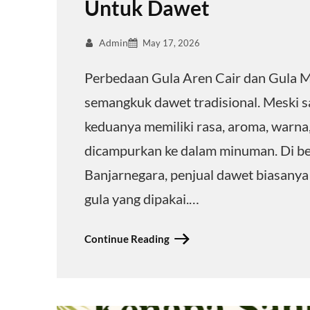
Untuk Dawet
Admin
May 17, 2026
Perbedaan Gula Aren Cair dan Gula Me
semangkuk dawet tradisional. Meski 
keduanya memiliki rasa, aroma, warna,
dicampurkan ke dalam minuman. Di ber
Banjarnegara, penjual dawet biasanya
gula yang dipakai.…
Continue Reading