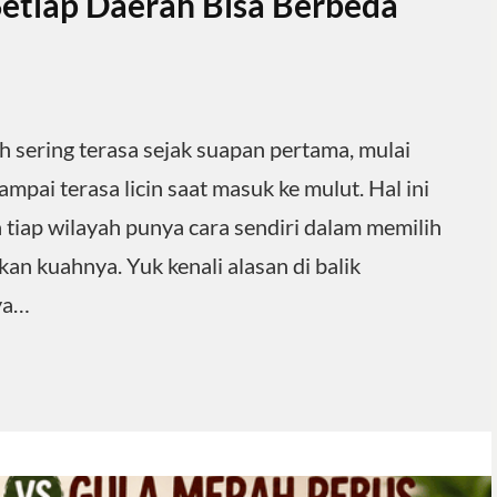
etiap Daerah Bisa Berbeda
 sering terasa sejak suapan pertama, mulai
ampai terasa licin saat masuk ke mulut. Hal ini
a tiap wilayah punya cara sendiri dalam memilih
n kuahnya. Yuk kenali alasan di balik
ya…