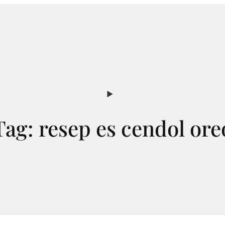
Tag:
resep es cendol ore