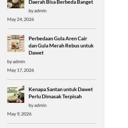
Daerah Bisa Berbeda Banget
by admin
May 24, 2026
Perbedaan Gula Aren Cair
dan Gula Merah Rebus untuk
Dawet
by admin
May 17, 2026
Kenapa Santan untuk Dawet
Perlu Dimasak Terpisah
by admin
May 9, 2026