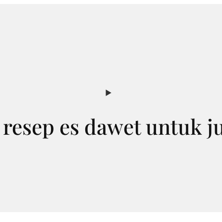
:
resep es dawet untuk j