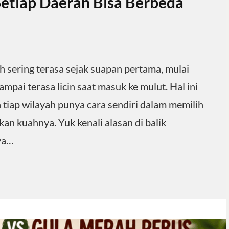
etiap Daerah Bisa Berbeda
 sering terasa sejak suapan pertama, mulai
ampai terasa licin saat masuk ke mulut. Hal ini
a tiap wilayah punya cara sendiri dalam memilih
n kuahnya. Yuk kenali alasan di balik
ya…