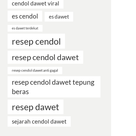
cendol dawet viral
es cendol
es dawet
es dawet terdekat
resep cendol
resep cendol dawet
resep cendol dawet anti gagal
resep cendol dawet tepung
beras
resep dawet
sejarah cendol dawet