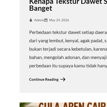
Kenapa Tekstur Dawet S
Banget
Admin
May 24, 2026
Perbedaan tekstur dawet setiap daerah
dari yang lembut, kenyal, agak padat, s
bukan terjadi secara kebetulan, karen
bahan, mengolah adonan, dan menyajika
perbedaan itu supaya kamu tidak han
Continue Reading