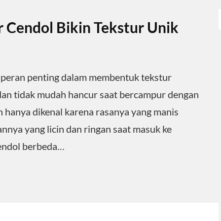
 Cendol Bikin Tekstur Unik
a peran penting dalam membentuk tekstur
 dan tidak mudah hancur saat bercampur dengan
n hanya dikenal karena rasanya yang manis
rannya yang licin dan ringan saat masuk ke
cendol berbeda…