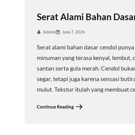
Serat Alami Bahan Dasar
Admin
June 7, 2026
Serat alami bahan dasar cendol puny
minuman yang terasa kenyal, lembut,
santan serta gula merah. Cendol buka
segar, tetapi juga karena sensasi buti
mulut. Tekstur itulah yang membuat 
Continue Reading