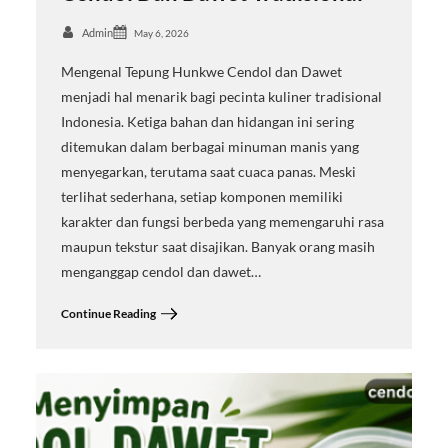
Admin
May 6, 2026
Mengenal Tepung Hunkwe Cendol dan Dawet
menjadi hal menarik bagi pecinta kuliner tradisional
Indonesia. Ketiga bahan dan hidangan ini sering
ditemukan dalam berbagai minuman manis yang
menyegarkan, terutama saat cuaca panas. Meski
terlihat sederhana, setiap komponen memiliki
karakter dan fungsi berbeda yang memengaruhi rasa
maupun tekstur saat disajikan. Banyak orang masih
menganggap cendol dan dawet…
Continue Reading