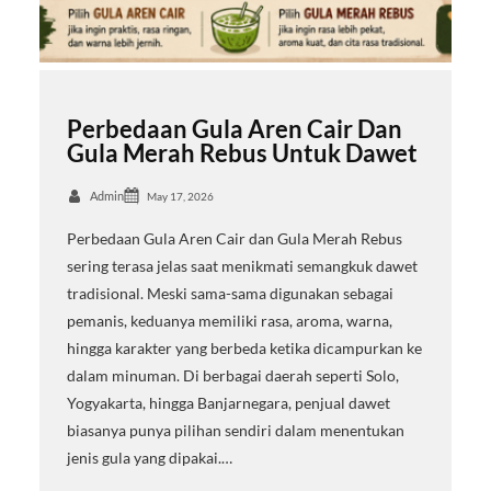
Perbedaan Gula Aren Cair Dan
Gula Merah Rebus Untuk Dawet
Admin
May 17, 2026
Perbedaan Gula Aren Cair dan Gula Merah Rebus
sering terasa jelas saat menikmati semangkuk dawet
tradisional. Meski sama-sama digunakan sebagai
pemanis, keduanya memiliki rasa, aroma, warna,
hingga karakter yang berbeda ketika dicampurkan ke
dalam minuman. Di berbagai daerah seperti Solo,
Yogyakarta, hingga Banjarnegara, penjual dawet
biasanya punya pilihan sendiri dalam menentukan
jenis gula yang dipakai.…