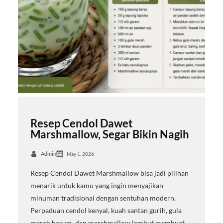
Resep Cendol Dawet
Marshmallow, Segar Bikin Nagih
Admin
May 1, 2026
Resep Cendol Dawet Marshmallow bisa jadi pilihan
menarik untuk kamu yang ingin menyajikan
minuman tradisional dengan sentuhan modern.
Perpaduan cendol kenyal, kuah santan gurih, gula
merah harum, dan marshmallow lembut membuat