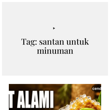
Skip
to
content
Tag:
santan untuk
minuman