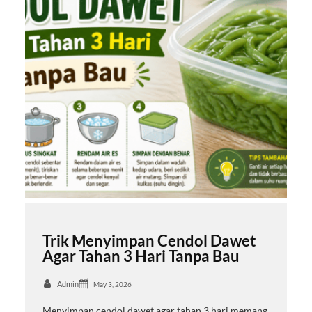
Trik Menyimpan Cendol Dawet
Agar Tahan 3 Hari Tanpa Bau
Admin
May 3, 2026
Menyimpan cendol dawet agar tahan 3 hari memang