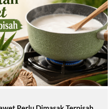
wet Perlu Dimasak Terpisah