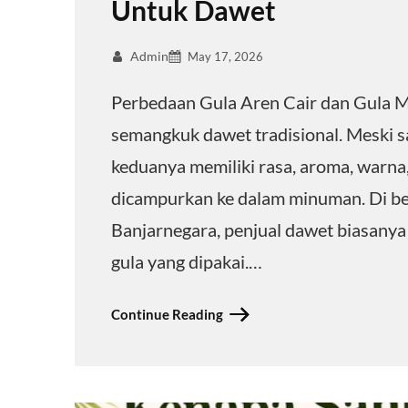
Untuk Dawet
Admin
May 17, 2026
Perbedaan Gula Aren Cair dan Gula Me
semangkuk dawet tradisional. Meski 
keduanya memiliki rasa, aroma, warna,
dicampurkan ke dalam minuman. Di ber
Banjarnegara, penjual dawet biasanya
gula yang dipakai.…
Continue Reading