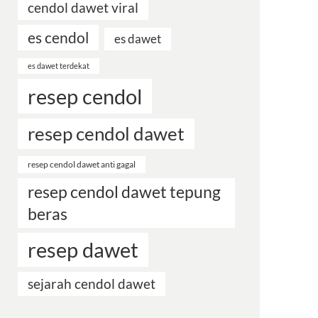
cendol dawet viral
es cendol
es dawet
es dawet terdekat
resep cendol
resep cendol dawet
resep cendol dawet anti gagal
resep cendol dawet tepung
beras
resep dawet
sejarah cendol dawet