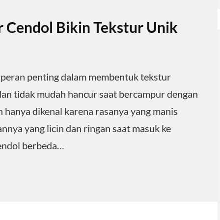
 Cendol Bikin Tekstur Unik
a peran penting dalam membentuk tekstur
 dan tidak mudah hancur saat bercampur dengan
n hanya dikenal karena rasanya yang manis
rannya yang licin dan ringan saat masuk ke
cendol berbeda…