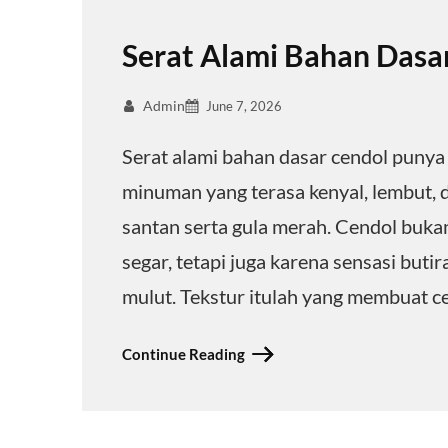
Serat Alami Bahan Dasar
Admin
June 7, 2026
Serat alami bahan dasar cendol puny
minuman yang terasa kenyal, lembut,
santan serta gula merah. Cendol buka
segar, tetapi juga karena sensasi buti
mulut. Tekstur itulah yang membuat 
Continue Reading