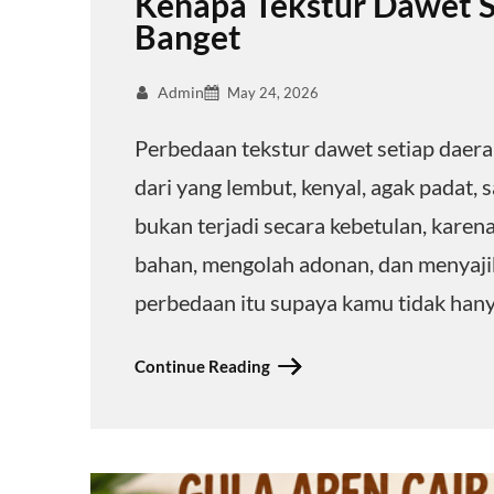
Kenapa Tekstur Dawet S
Banget
Admin
May 24, 2026
Perbedaan tekstur dawet setiap daerah
dari yang lembut, kenyal, agak padat, s
bukan terjadi secara kebetulan, karen
bahan, mengolah adonan, dan menyajika
perbedaan itu supaya kamu tidak han
Continue Reading