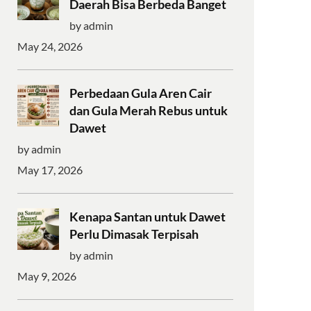
Daerah Bisa Berbeda Banget
by admin
May 24, 2026
Perbedaan Gula Aren Cair
dan Gula Merah Rebus untuk
Dawet
by admin
May 17, 2026
Kenapa Santan untuk Dawet
Perlu Dimasak Terpisah
by admin
May 9, 2026