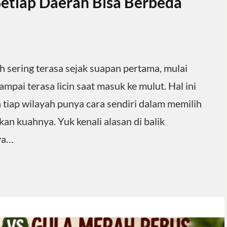
etiap Daerah Bisa Berbeda
 sering terasa sejak suapan pertama, mulai
ampai terasa licin saat masuk ke mulut. Hal ini
a tiap wilayah punya cara sendiri dalam memilih
n kuahnya. Yuk kenali alasan di balik
ya…