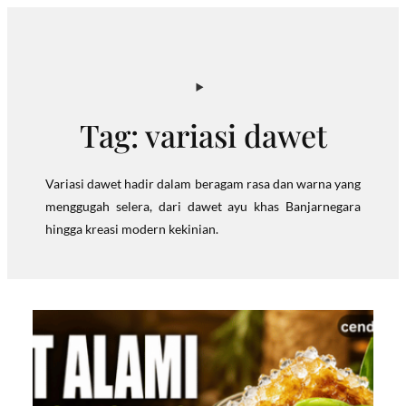
Skip
to
content
Tag:
variasi dawet
Variasi dawet hadir dalam beragam rasa dan warna yang
menggugah selera, dari dawet ayu khas Banjarnegara
hingga kreasi modern kekinian.