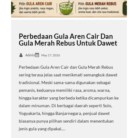
Perbedaan Gula Aren Cair Dan
Gula Merah Rebus Untuk Dawet
Admin
May 17, 2026
Perbedaan Gula Aren Cair dan Gula Merah Rebus
sering terasa jelas saat menikmati semangkuk dawet
tradisional. Meski sama-sama digunakan sebagai
pemanis, keduanya memiliki rasa, aroma, warna,
hingga karakter yang berbeda ketika dicampurkan ke
dalam minuman. Di berbagai daerah seperti Solo,
Yogyakarta, hingga Banjarnegara, penjual dawet
biasanya punya pilihan sendiri dalam menentukan
jenis gula yang dipakai.…