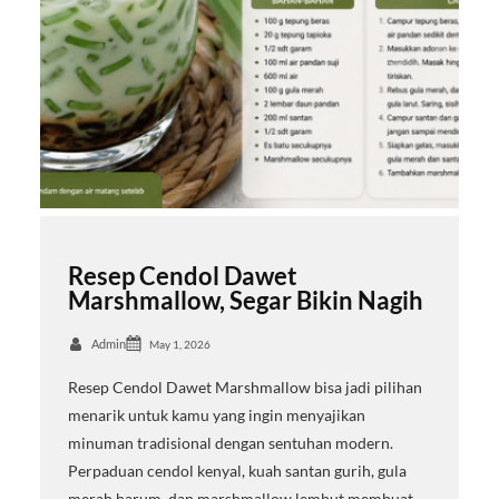
Resep Cendol Dawet
Marshmallow, Segar Bikin Nagih
Admin
May 1, 2026
Resep Cendol Dawet Marshmallow bisa jadi pilihan
menarik untuk kamu yang ingin menyajikan
minuman tradisional dengan sentuhan modern.
Perpaduan cendol kenyal, kuah santan gurih, gula
merah harum, dan marshmallow lembut membuat