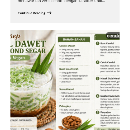
menawarkan versi cendol dengan karakter unik…
Continue Reading