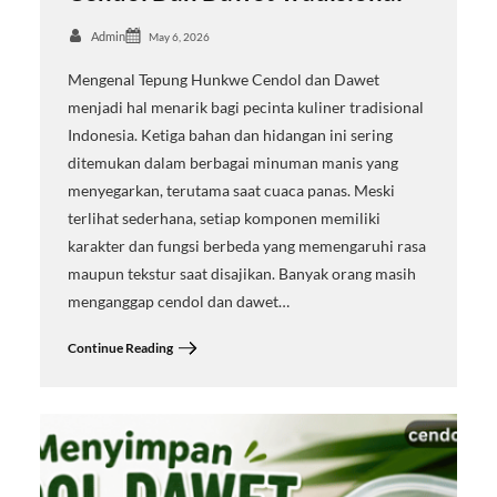
Admin
May 6, 2026
Mengenal Tepung Hunkwe Cendol dan Dawet
menjadi hal menarik bagi pecinta kuliner tradisional
Indonesia. Ketiga bahan dan hidangan ini sering
ditemukan dalam berbagai minuman manis yang
menyegarkan, terutama saat cuaca panas. Meski
terlihat sederhana, setiap komponen memiliki
karakter dan fungsi berbeda yang memengaruhi rasa
maupun tekstur saat disajikan. Banyak orang masih
menganggap cendol dan dawet…
Continue Reading