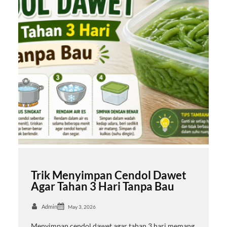
Trik Menyimpan Cendol Dawet
Agar Tahan 3 Hari Tanpa Bau
Admin
May 3, 2026
Menyimpan cendol dawet agar tahan 3 hari memang